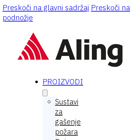
Preskoči na glavni sadržaj
Preskoči na
podnožje
PROIZVODI
Sustavi
za
gašenje
požara