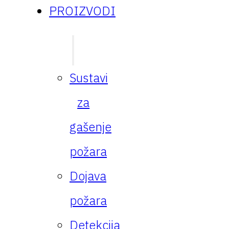
PROIZVODI
Sustavi
za
gašenje
požara
Dojava
požara
Detekcija