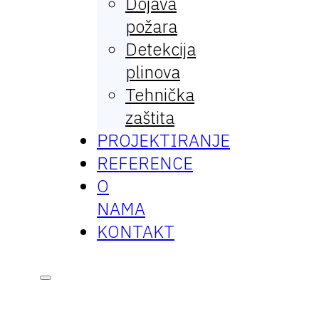
Dojava
požara
Detekcija
plinova
Tehnička
zaštita
PROJEKTIRANJE
REFERENCE
O
NAMA
KONTAKT